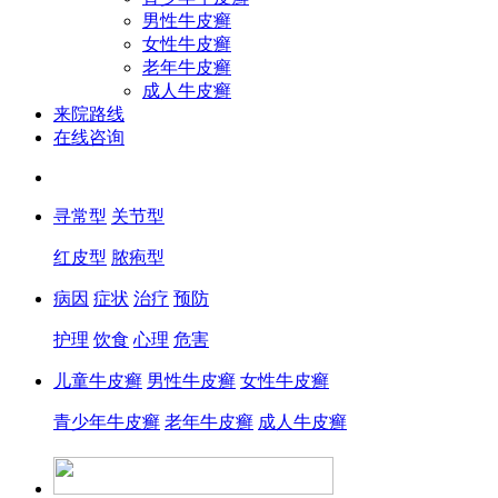
男性牛皮癣
女性牛皮癣
老年牛皮癣
成人牛皮癣
来院路线
在线咨询
寻常型
关节型
红皮型
脓疱型
病因
症状
治疗
预防
护理
饮食
心理
危害
儿童牛皮癣
男性牛皮癣
女性牛皮癣
青少年牛皮癣
老年牛皮癣
成人牛皮癣