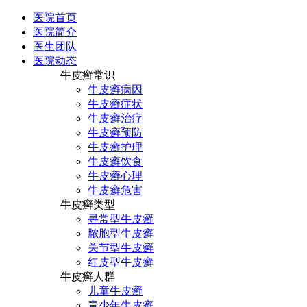
医院首页
医院简介
医生团队
医院动态
牛皮癣常识
牛皮癣病因
牛皮癣症状
牛皮癣治疗
牛皮癣预防
牛皮癣护理
牛皮癣饮食
牛皮癣心理
牛皮癣危害
牛皮癣类型
寻常型牛皮癣
脓胞型牛皮癣
关节型牛皮癣
红皮型牛皮癣
牛皮癣人群
儿童牛皮癣
青少年牛皮癣