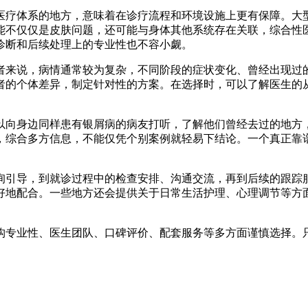
疗体系的地方，意味着在诊疗流程和环境设施上更有保障。大型
能不仅仅是皮肤问题，还可能与身体其他系统存在关联，综合性
断和后续处理上的专业性也不容小觑。​
来说，病情通常较为复杂，不同阶段的症状变化、曾经出现过的
者的个体差异，制定针对性的方案。在选择时，可以了解医生的
​
向身边同样患有银屑病的病友打听，了解他们曾经去过的地方，
，综合多方信息，不能仅凭个别案例就轻易下结论。一个真正靠
引导，到就诊过程中的检查安排、沟通交流，再到后续的跟踪服
好地配合。一些地方还会提供关于日常生活护理、心理调节等方
专业性、医生团队、口碑评价、配套服务等多方面谨慎选择。只