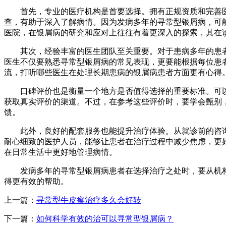
首先，专业的医疗机构是首要选择。拥有正规资质和完善医
查，有助于深入了解病情。因为发病多年的寻常型银屑病，可
医院，在银屑病的研究和应对上往往有着更深入的探索，其在诊
其次，经验丰富的医生团队至关重要。对于患病多年的患者
医生不仅要熟悉寻常型银屑病的常见表现，更要能根据每位患
流，打听哪些医生在处理长期患病的银屑病患者方面更有心得。
口碑评价也是衡量一个地方是否值得选择的重要标准。可以
获取真实评价的渠道。不过，在参考这些评价时，要学会甄别
馈。​
此外，良好的配套服务也能提升治疗体验。从就诊前的咨询
耐心细致的医护人员，能够让患者在治疗过程中减少焦虑，更
在日常生活中更好地管理病情。​
发病多年的寻常型银屑病患者在选择治疗之处时，要从机构
得更有效的帮助。
上一篇：
寻常型牛皮癣治疗多久会好转
下一篇：
如何科学有效的治可以寻常型银屑病​？​​