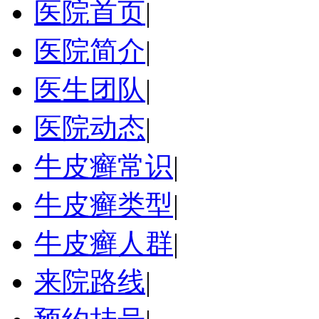
医院首页
|
医院简介
|
医生团队
|
医院动态
|
牛皮癣常识
|
牛皮癣类型
|
牛皮癣人群
|
来院路线
|