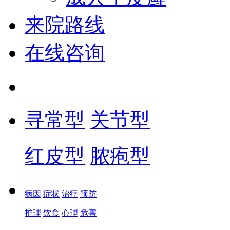
来院路线
在线咨询
寻常型
关节型
红皮型
脓疱型
病因
症状
治疗
预防
护理
饮食
心理
危害