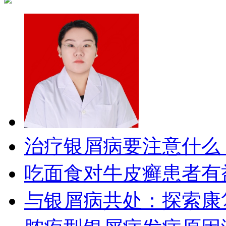
治疗银屑病要注意什么​？.
吃面食对牛皮癣患者有益吗
与银屑病共处：探索康复之